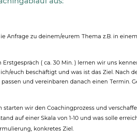
achingablauf aus:
 die Anfrage zu deinem/eurem Thema z.B. in einem
Erstgespräch ( ca. 30 Min. ) lernen wir uns kenne
ch/euch beschäftigt und was ist das Ziel. Nach 
 passen und vereinbaren danach einen Termin. G
 starten wir den Coachingprozess und verschaffen
stand auf einer Skala von 1-10 und was solle errei
ormulierung, konkretes Ziel.