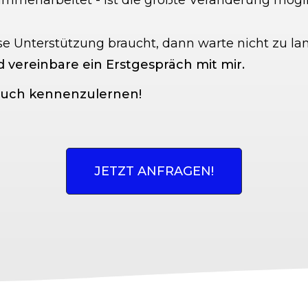
mmenarbeitet - ist die größte Veränderung mögli
e Unterstützung braucht, dann warte nicht zu la
vereinbare ein Erstgespräch mit mir.
/euch kennenzulernen!
JETZT ANFRAGEN!