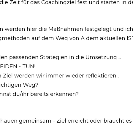
ie Zeit für das Coachingziel fest und starten in 
n werden hier die Maßnahmen festgelegt und ich
gmethoden auf dem Weg von A dem aktuellen IS
den passenden Strategien in die Umsetzung ...
EIDEN - TUN!
iel werden wir immer wieder reflektieren ...
richtigen Weg?
nnst du/ihr bereits erkennen?
chauen gemeinsam - Ziel erreicht oder braucht e