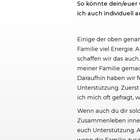
So könnte dein/euer C
ich auch individuell 
Einige der oben genan
Familie viel Energie.
schaffen wir das auch.
meiner Familie gemac
Daraufhin haben wir f
Unterstützung. Zuerst
ich mich oft gefragt,
Wenn auch du dir solc
Zusammenleben innerh
euch Unterstützung. A