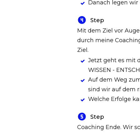
Danach legen wir d
Step
Mit dem Ziel vor Auge
durch meine Coachin
Ziel.
Jetzt geht es mit 
WISSEN - ENTSCH
Auf dem Weg zum Z
sind wir auf dem 
Welche Erfolge ka
Step
Coaching Ende. Wir s