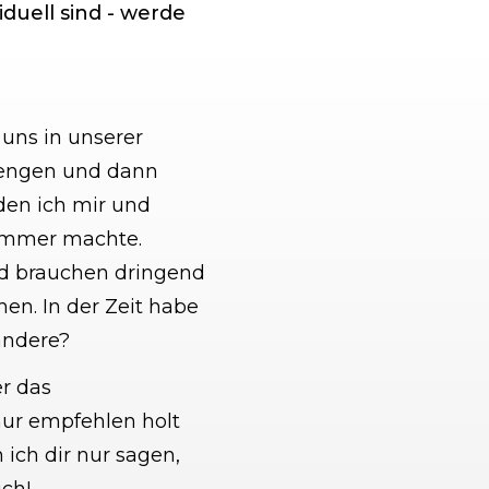
duell sind - werde
uns in unserer
trengen und dann
 den ich mir und
limmer machte.
und brauchen dringend
en. In der Zeit habe
 andere?
r das
nur empfehlen holt
ich dir nur sagen,