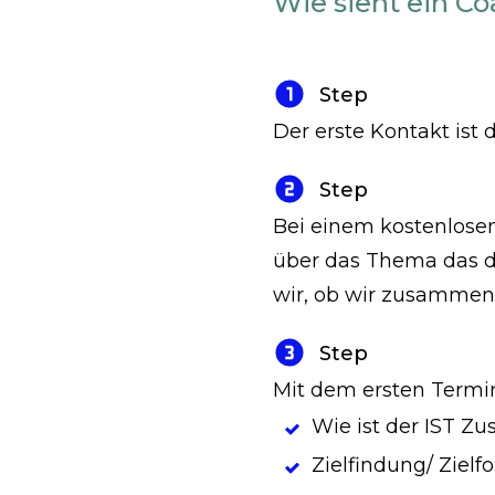
Wie sieht ein Co
Step
Der erste Kontakt ist
Step
Bei einem kostenlosen 
über das Thema das di
wir, ob wir zusammen
Step
Mit dem ersten Termin
Wie ist der IST Zu
Zielfindung/ Zielf