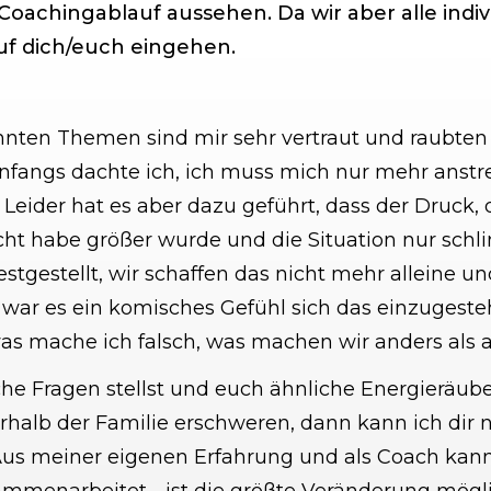
oachingablauf aussehen. Da wir aber alle indivi
auf dich/euch eingehen.
nten Themen sind mir sehr vertraut und raubten 
 Anfangs dachte ich, ich muss mich nur mehr ans
 Leider hat es aber dazu geführt, dass der Druck,
ht habe größer wurde und die Situation nur sch
estgestellt, wir schaffen das nicht mehr alleine 
 war es ein komisches Gefühl sich das einzugesteh
 was mache ich falsch, was machen wir anders als
he Fragen stellst und euch ähnliche Energieräube
alb der Familie erschweren, dann kann ich dir 
us meiner eigenen Erfahrung und als Coach kann 