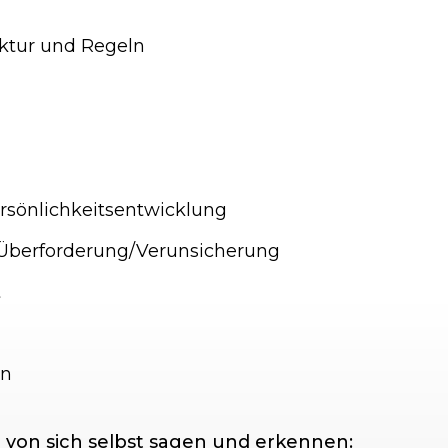
ktur und Regeln
sönlichkeitsentwicklung
Überforderung/Verunsicherung
t
en
ie von sich selbst sagen und erkennen: