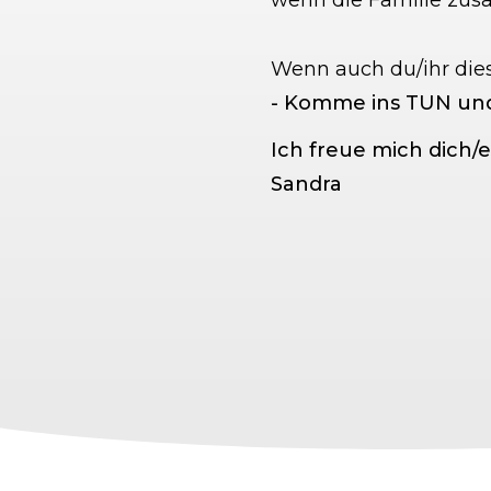
wenn die Familie zusa
Wenn auch du/ihr dies
- Komme ins TUN und 
Ich freue mich dich
Sandra