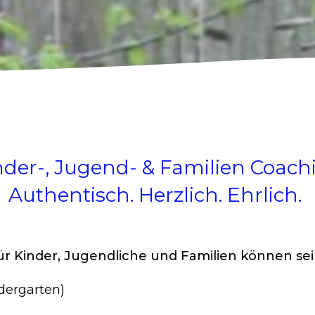
nder-, Jugend- & Familien Coach
Authentisch. Herzlich. Ehrlich.
 Kinder, Jugendliche und Familien können sein
dergarten)